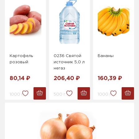
Картофель
0236 Святой
Бананы
розовый
источник 5,0 л
негаз
80,14 ₽
206,40 ₽
160,39 ₽
1000 г.
500 г.
1000 г.