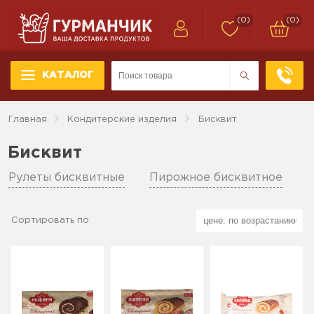
(0)
(0)
КАТАЛОГ
Главная
Кондитерские изделия
Бисквит
Бисквит
Рулеты бисквитные
Пирожное бисквитное
Сортировать по