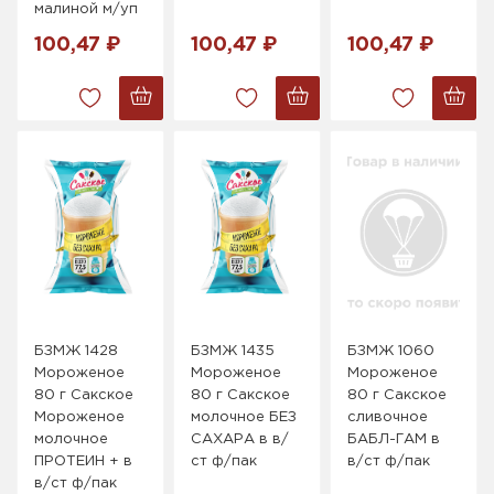
малиной м/уп
100,47 ₽
100,47 ₽
100,47 ₽
БЗМЖ 1428
БЗМЖ 1435
БЗМЖ 1060
Мороженое
Мороженое
Мороженое
80 г Сакское
80 г Сакское
80 г Сакское
Мороженое
молочное БЕЗ
сливочное
молочное
САХАРА в в/
БАБЛ-ГАМ в
ПРОТЕИН + в
ст ф/пак
в/ст ф/пак
в/ст ф/пак