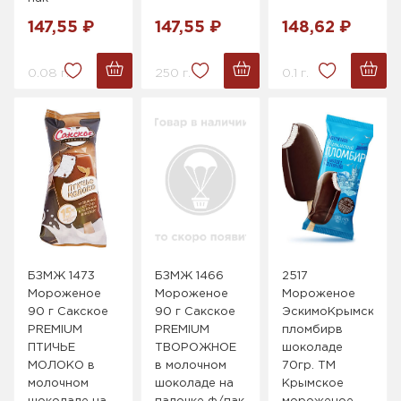
147,55 ₽
147,55 ₽
148,62 ₽
0.08 г.
250 г.
0.1 г.
БЗМЖ 1473
БЗМЖ 1466
2517
Мороженое
Мороженое
Мороженое
90 г Сакское
90 г Сакское
ЭскимоКрымский
PREMIUM
PREMIUM
пломбирв
ПТИЧЬЕ
ТВОРОЖНОЕ
шоколаде
МОЛОКО в
в молочном
70гр. ТМ
молочном
шоколаде на
Крымское