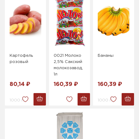
Картофель
0021 Молоко
Бананы
розовый
2,5% Сакский
молокозавод,
1л
80,14 ₽
160,39 ₽
160,39 ₽
1000 г.
1000 г.