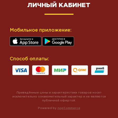
ЛИЧНЫЙ КАБИНЕТ
Мобильное приложение:
Способ оплаты:
Приведённые цены и характеристики товаров носят
исключительно ознакомительный характер и не являются
публичной офертой.
Powered by
nopCommerce