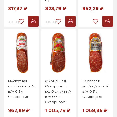
сут.
817,37 ₽
823,79 ₽
952,29 ₽
1000 г.
1000 г.
Мускатная
Фирменная
Сервелат
колб в/к кат А
Скворцово
колб в/к кат А
в/у 0,3кг
колб в/к кат А
в/у 0,3кг
Скворцово
в/у 0,3кг
Скворцово
Скворцово
962,89 ₽
1 005,79 ₽
1 069,89 ₽