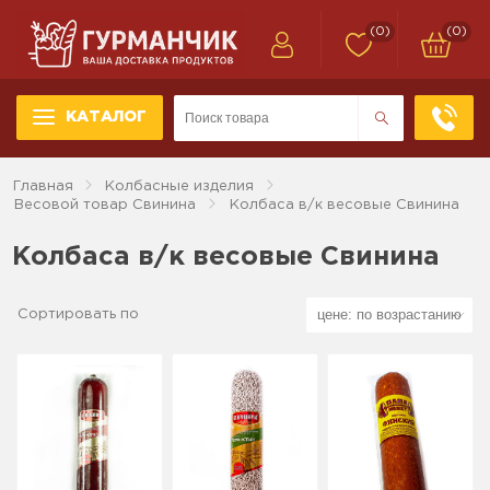
(0)
(0)
КАТАЛОГ
Главная
Колбасные изделия
Весовой товар Свинина
Колбаса в/к весовые Свинина
Колбаса в/к весовые Свинина
Сортировать по