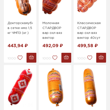
Докторскаяубернская
Молочная
Классическая
в сетке нмо 1,5
СТАРДВОР
СТАРДВОР
кг ЧМПЗ (кг.)
вар охл вяз
вар охл вяз
вектор
вектор 40сут
443,94 ₽
492,09 ₽
499,58 ₽
1000 г.
1000 г.
1000 г.