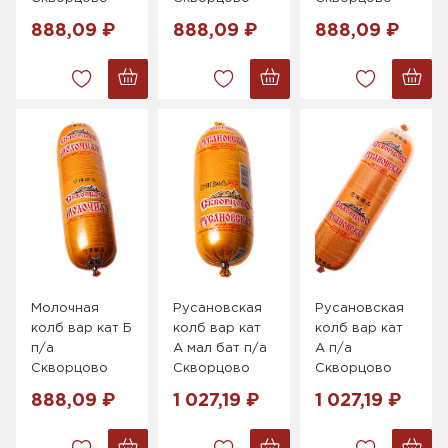
888,09 ₽
888,09 ₽
888,09 ₽
Молочная
Русановская
Русановская
колб вар кат Б
колб вар кат
колб вар кат
п/а
А мал бат п/а
А п/а
Скворцово
Скворцово
Скворцово
888,09 ₽
1 027,19 ₽
1 027,19 ₽