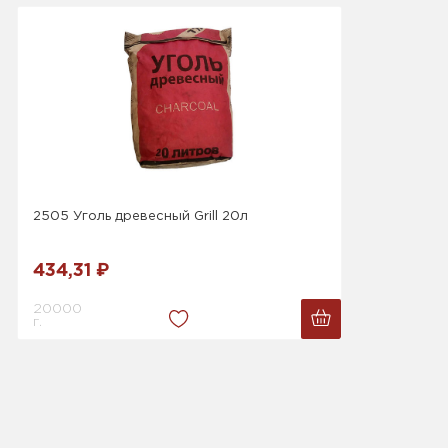
2505 Уголь древесный Grill 20л
434,31 ₽
20000
г.