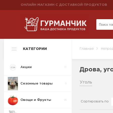
ОНЛАЙН МАГАЗИН С ДОСТАВКОЙ ПРОДУКТОВ
КАТЕГОРИИ
Главная
Непро
Акции
13
Дрова, уг
Уголь
Сезонные товары
0
Овощи и Фрукты
95
Сортировать по