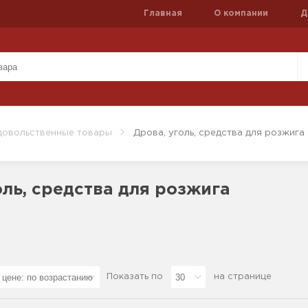
Главная
О компании
Д
довольственные товары
Дрова, уголь, средства для розжига
оль, средства для розжига
Показать по
на странице