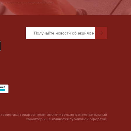
теристики товаров носят исключительно ознакомительный
характер и не являются публичной офертой.