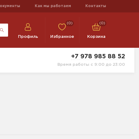
окументы
Как мы работаем
Контакты
(0)
(0)
Профиль
Избранное
Корзина
+7 978 985 88 52
Время работы с 9:00 до 23:00