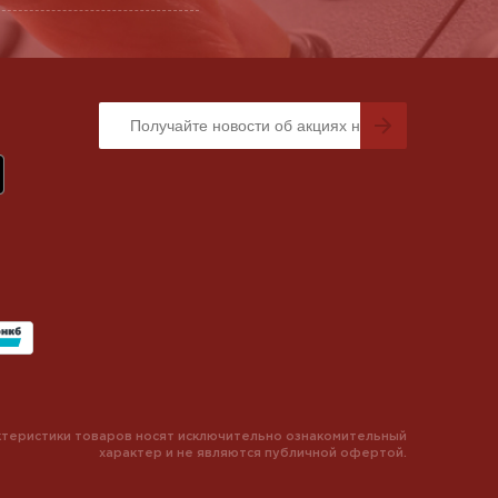
теристики товаров носят исключительно ознакомительный
характер и не являются публичной офертой.