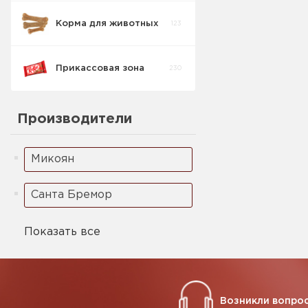
Корма для животных
123
Прикассовая зона
230
Производители
Микоян
Санта Бремор
Показать все
Возникли вопрос