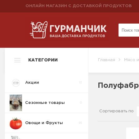
ОНЛАЙН МАГАЗИН С ДОСТАВКОЙ ПРОДУКТОВ
КАТЕГОРИИ
Главная
Мясо и
Акции
13
Полуфабр
Сезонные товары
0
Сортировать по
Овощи и Фрукты
95