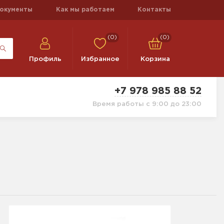
окументы
Как мы работаем
Контакты
(0)
(0)
Профиль
Избранное
Корзина
+7 978 985 88 52
Время работы с 9:00 до 23:00