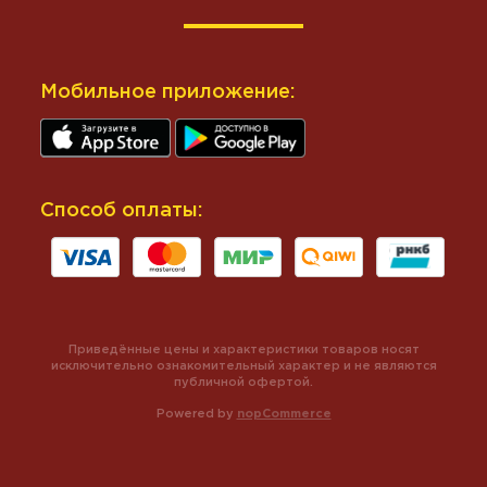
Мобильное приложение:
Способ оплаты:
Приведённые цены и характеристики товаров носят
исключительно ознакомительный характер и не являются
публичной офертой.
Powered by
nopCommerce