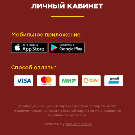
ЛИЧНЫЙ КАБИНЕТ
Мобильное приложение:
Способ оплаты:
Приведённые цены и характеристики товаров носят
исключительно ознакомительный характер и не являются
публичной офертой.
Powered by
nopCommerce