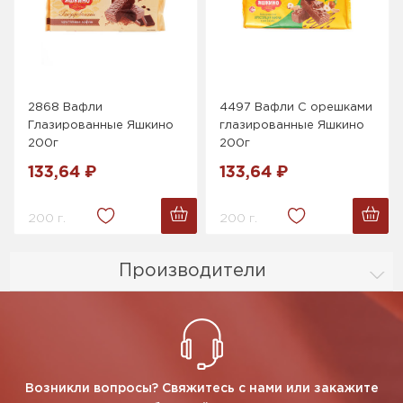
2868 Вафли
4497 Вафли С орешками
Глазированные Яшкино
глазированные Яшкино
200г
200г
133,64 ₽
133,64 ₽
200 г.
200 г.
Производители
Возникли вопросы? Свяжитесь с нами или закажите