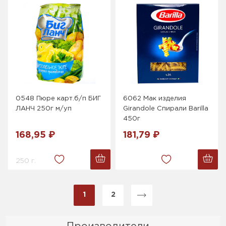
0548 Пюре карт.б/п БИГ
6062 Мак изделия
ЛАНЧ 250г м/уп
Girandole Спирали Barilla
450г
168,95 ₽
181,79 ₽
250 г.
1
2