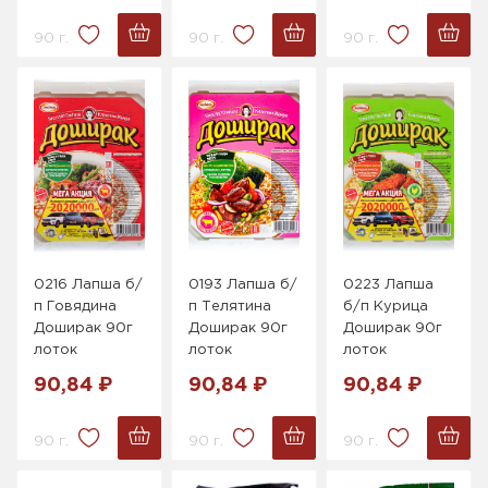
90 г.
90 г.
90 г.
0216 Лапша б/
0193 Лапша б/
0223 Лапша
п Говядина
п Телятина
б/п Курица
Доширак 90г
Доширак 90г
Доширак 90г
лоток
лоток
лоток
90,84 ₽
90,84 ₽
90,84 ₽
90 г.
90 г.
90 г.