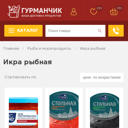
(0)
(0)
КАТАЛОГ
Главная
Рыба и морепродукты
Икра рыбная
Икра рыбная
Сортировать по