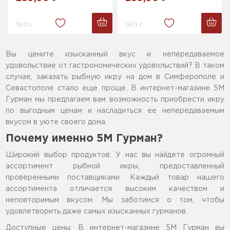
180 г.
180 г.
Вы цените изысканный вкус и непередаваемое
удовольствие от гастрономических удовольствий? В таком
случае, заказать рыбную икру на дом в Симферополе и
Севастополе стало еще проще. В интернет-магазине 5М
Гурман мы предлагаем вам возможность приобрести икру
по выгодным ценам и насладиться ее непередаваемым
вкусом в уюте своего дома.
Почему именно 5М Гурман?
Широкий выбор продуктов: У нас вы найдете огромный
ассортимент рыбной икры, предоставленный
проверенными поставщиками. Каждый товар нашего
ассортимента отличается высоким качеством и
неповторимым вкусом. Мы заботимся о том, чтобы
удовлетворить даже самых изысканных гурманов.
Доступные цены: В интернет-магазине 5М Гурман вы