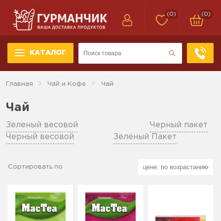
(0)
(0)
КАТАЛОГ
Главная
Чай и Кофе
Чай
Чай
Зеленый весовой
Черный пакет
Черный весовой
Зелёный Пакет
Сортировать по