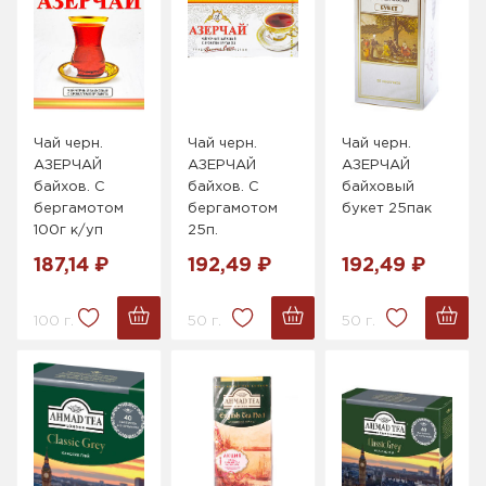
Чай черн.
Чай черн.
Чай черн.
АЗЕРЧАЙ
АЗЕРЧАЙ
АЗЕРЧАЙ
байхов. С
байхов. С
байховый
бергамотом
бергамотом
букет 25пак
100г к/уп
25п.
187,14 ₽
192,49 ₽
192,49 ₽
100 г.
50 г.
50 г.