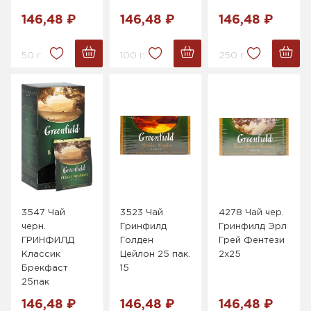
146,48 ₽
146,48 ₽
146,48 ₽
50 г.
100 г.
250 г.
3547 Чай
3523 Чай
4278 Чай чер.
черн.
Гринфилд
Гринфилд Эрл
ГРИНФИЛД
Голден
Грей Фентези
Классик
Цейлон 25 пак.
2х25
Брекфаст
15
25пак
146,48 ₽
146,48 ₽
146,48 ₽