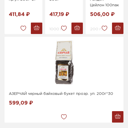
Цейлон 100пак
411,84 ₽
417,19 ₽
506,00 ₽
1000 г.
200 г.
АЗЕРЧАЙ черный байховый букет прозр. уп. 200г*30
599,09 ₽