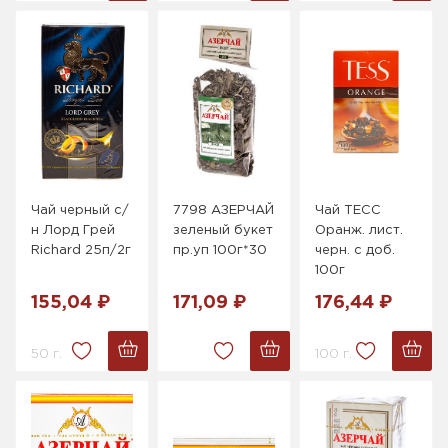
Чай черный с/
7798 АЗЕРЧАЙ
Чай ТЕСС
н Лорд Грей
зеленый букет
Оранж. лист.
Richard 25п/2г
пр.уп 100г*30
черн. с доб.
100г
155,04 ₽
171,09 ₽
176,44 ₽
50 г.
100 г.