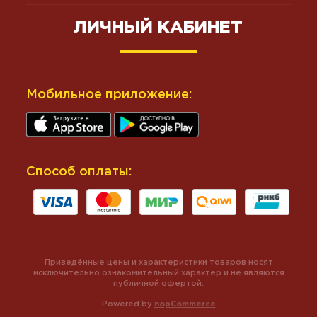
ЛИЧНЫЙ КАБИНЕТ
Мобильное приложение:
Способ оплаты:
Приведённые цены и характеристики товаров носят
исключительно ознакомительный характер и не являются
публичной офертой.
Powered by
nopCommerce