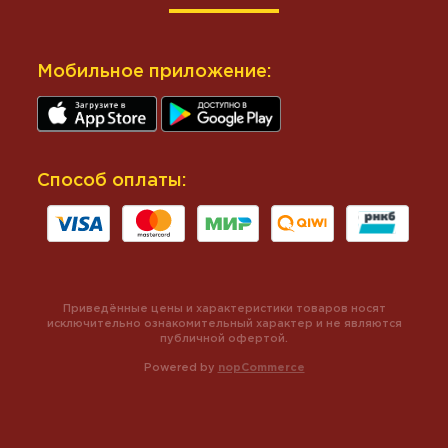
Мобильное приложение:
Способ оплаты:
Приведённые цены и характеристики товаров носят
исключительно ознакомительный характер и не являются
публичной офертой.
Powered by
nopCommerce