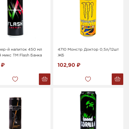
ер-й напиток 450 мл
4710 Монстр Доктор 0,5л/12шт
 микс ТМ Flash Банка
ЖБ
 ₽
102,90 ₽