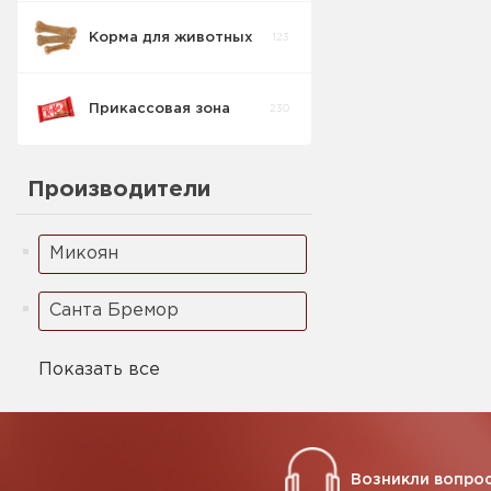
Корма для животных
123
Прикассовая зона
230
Производители
Микоян
Санта Бремор
Показать все
Возникли вопрос