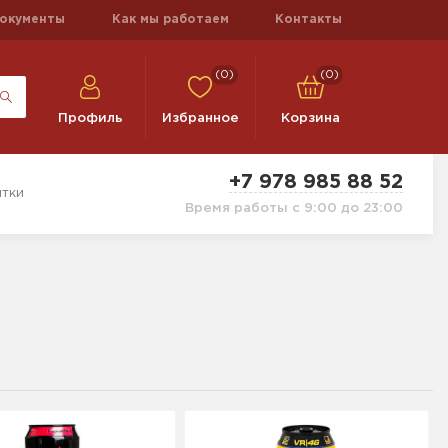
окументы
Как мы работаем
Контакты
(0)
(0)
Профиль
Избранное
Корзина
+7 978 985 88 52
тки
Время работы с 9:00 до 23:00