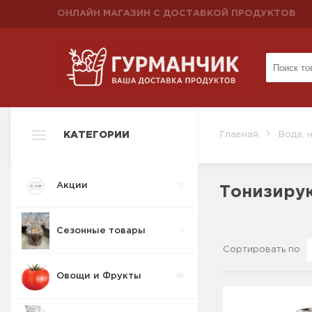
ОНЛАЙН МАГАЗИН С ДОСТАВКОЙ ПРОДУКТОВ
КАТЕГОРИИ
Главная
Вода, 
Акции
13
Тонизиру
Сезонные товары
0
Сортировать по
Овощи и Фрукты
95