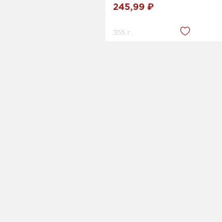
245,99 ₽
355 г.