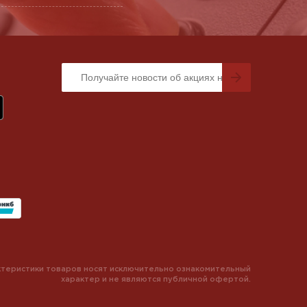
теристики товаров носят исключительно ознакомительный
характер и не являются публичной офертой.