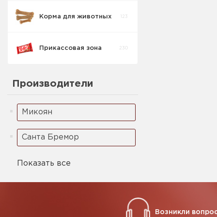
Корма для животных
123
Прикассовая зона
230
Производители
Микоян
Санта Бремор
Показать все
Возникли вопрос