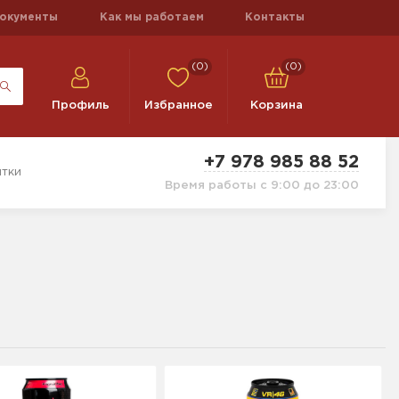
окументы
Как мы работаем
Контакты
(0)
(0)
Профиль
Избранное
Корзина
+7 978 985 88 52
тки
Время работы с 9:00 до 23:00