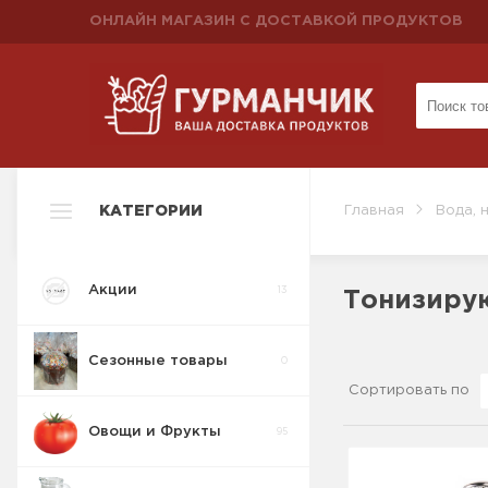
ОНЛАЙН МАГАЗИН С ДОСТАВКОЙ ПРОДУКТОВ
КАТЕГОРИИ
Главная
Вода, 
Акции
13
Тонизиру
Сезонные товары
0
Сортировать по
Овощи и Фрукты
95