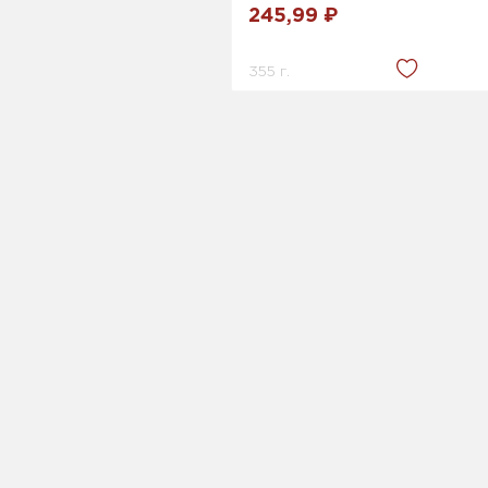
245,99 ₽
355 г.