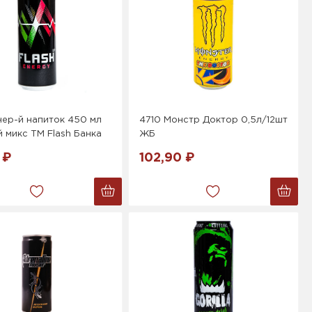
ер-й напиток 450 мл
4710 Монстр Доктор 0,5л/12шт
 микс ТМ Flash Банка
ЖБ
 ₽
102,90 ₽