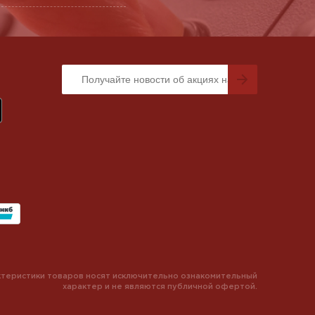
теристики товаров носят исключительно ознакомительный
характер и не являются публичной офертой.