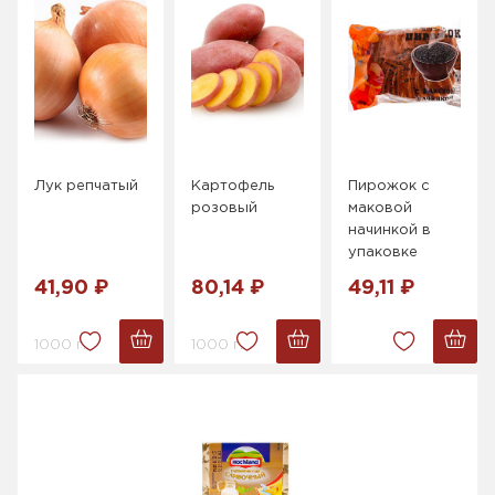
Лук репчатый
Картофель
Пирожок с
розовый
маковой
начинкой в
упаковке
41,90 ₽
80,14 ₽
49,11 ₽
1000 г.
1000 г.