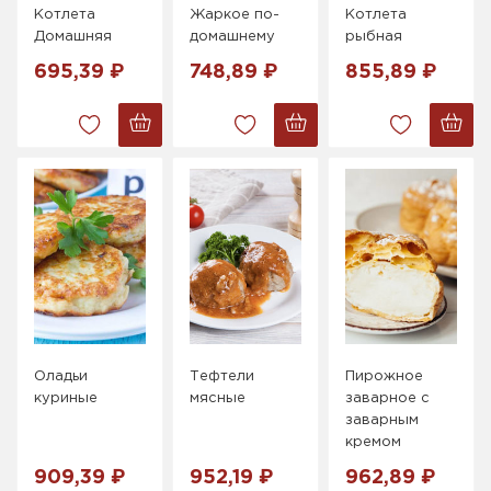
Котлета
Жаркое по-
Котлета
Домашняя
домашнему
рыбная
695,39 ₽
748,89 ₽
855,89 ₽
Оладьи
Тефтели
Пирожное
куриные
мясные
заварное с
заварным
кремом
909,39 ₽
952,19 ₽
962,89 ₽