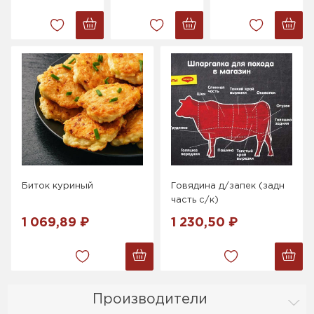
Биток куриный
Говядина д/запек (задн
часть с/к)
1 069,89 ₽
1 230,50 ₽
Производители