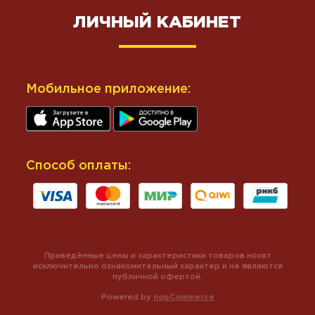
ЛИЧНЫЙ КАБИНЕТ
Мобильное приложение:
Способ оплаты:
Приведённые цены и характеристики товаров носят
исключительно ознакомительный характер и не являются
публичной офертой.
Powered by
nopCommerce