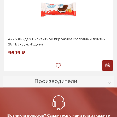
4725 Киндер Бисквитное пирожное Молочный ломтик
28г Вакуум, 45дней
96,19 ₽
Производители
Возникли вопросы? Свяжитесь с нами или закажите