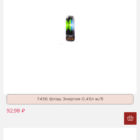
7456 Флэш Энергия 0,45л ж/б
92,98 ₽