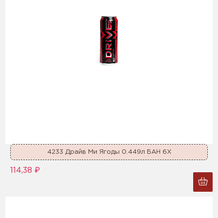
4233 Драйв Ми Ягоды 0.449л БАН 6Х
114,38 ₽