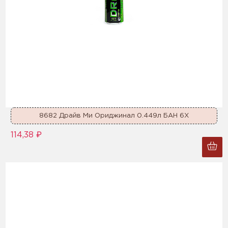
8682 Драйв Ми Ориджинал 0.449л БАН 6Х
114,38 ₽