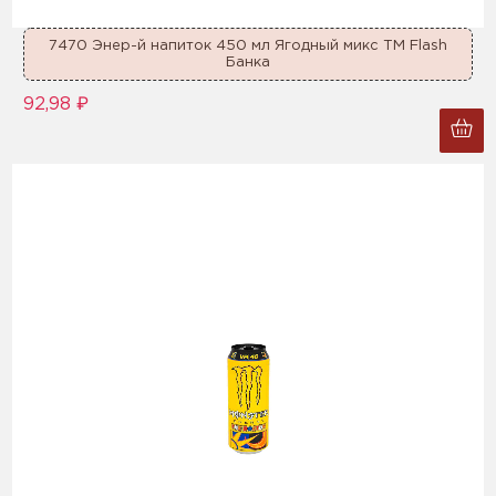
7470 Энер-й напиток 450 мл Ягодный микс ТМ Flash
Банка
92,98 ₽