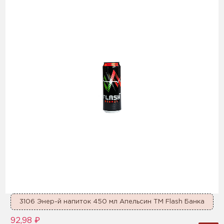
3106 Энер-й напиток 450 мл Апельсин ТМ Flash Банка
92,98 ₽