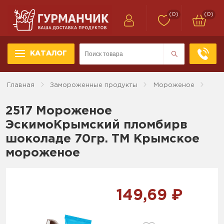
(0)
(0)
КАТАЛОГ
Главная
Замороженные продукты
Мороженое
2517 Мороженое
ЭскимоКрымский пломбирв
шоколаде 70гр. ТМ Крымское
мороженое
149,69 ₽