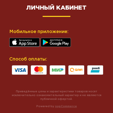
ЛИЧНЫЙ КАБИНЕТ
Мобильное приложение:
Способ оплаты:
Приведённые цены и характеристики товаров носят
исключительно ознакомительный характер и не являются
публичной офертой.
Powered by
nopCommerce