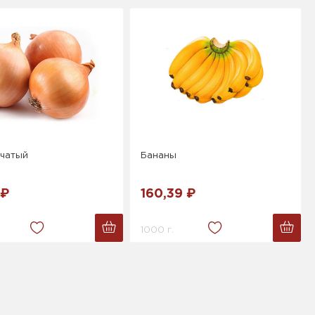
пчатый
Бананы
 ₽
160,39 ₽
1000 г.