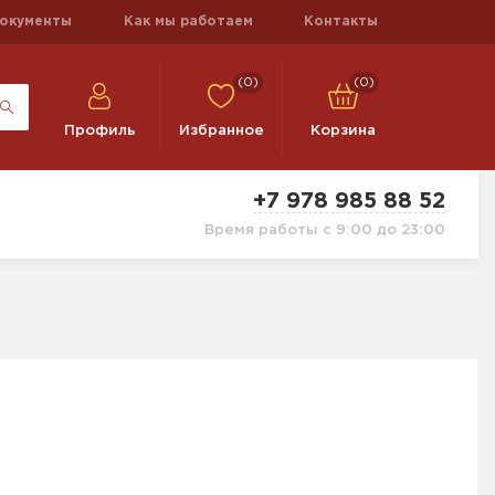
окументы
Как мы работаем
Контакты
(0)
(0)
Профиль
Избранное
Корзина
+7 978 985 88 52
Время работы с 9:00 до 23:00