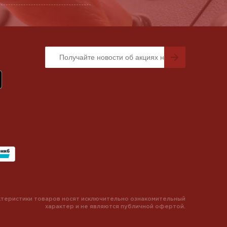
теристики товаров носят исключительно ознакомительный
характер и не являются публичной офертой.