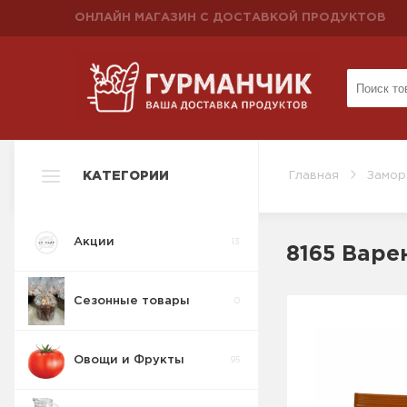
ОНЛАЙН МАГАЗИН С ДОСТАВКОЙ ПРОДУКТОВ
КАТЕГОРИИ
Главная
Замор
Акции
13
8165 Варе
Сезонные товары
0
Овощи и Фрукты
95