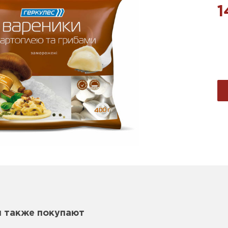
1
м также покупают