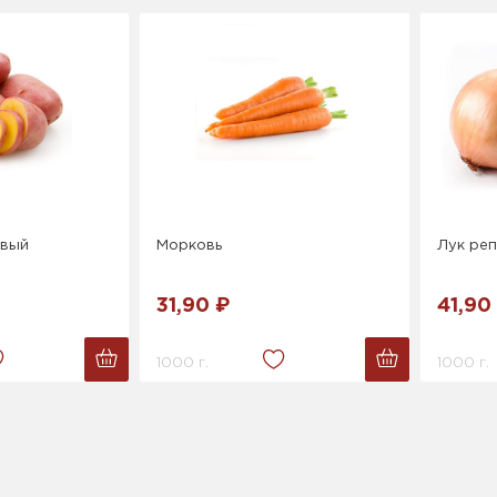
овый
Морковь
Лук ре
31,90 ₽
41,90
1000 г.
1000 г.