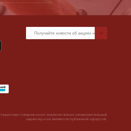
теристики товаров носят исключительно ознакомительный
характер и не являются публичной офертой.