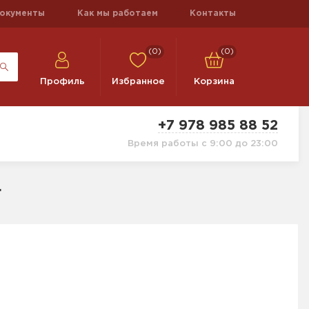
окументы
Как мы работаем
Контакты
(0)
(0)
Профиль
Избранное
Корзина
+7 978 985 88 52
Время работы с 9:00 до 23:00
г