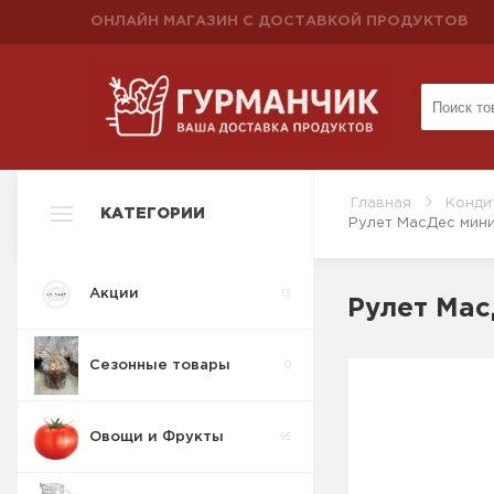
ОНЛАЙН МАГАЗИН С ДОСТАВКОЙ ПРОДУКТОВ
Главная
Конди
КАТЕГОРИИ
Рулет МасДес мини
Акции
13
Рулет Мас
Сезонные товары
0
Овощи и Фрукты
95