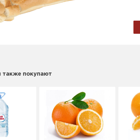
м также покупают