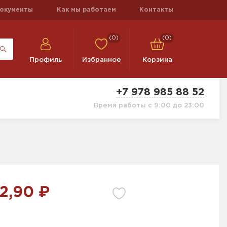
окументы
Как мы работаем
Контакты
(0)
(0)
Профиль
Избранное
Корзина
+7 978 985 88 52
Время работы с 9:00 до 23:00
2,90 ₽