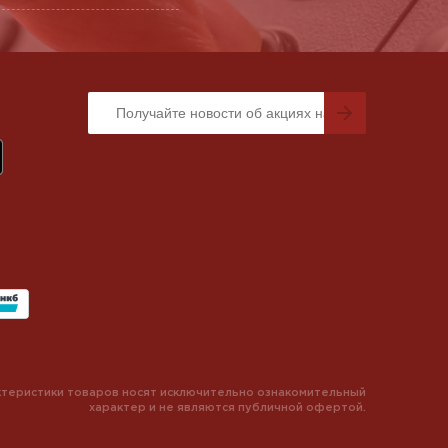
теристики товаров носят исключительно ознакомительный
характер и не являются публичной офертой.