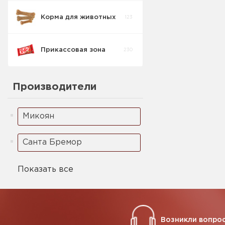
Корма для животных
123
Прикассовая зона
230
Производители
Микоян
Санта Бремор
Показать все
Возникли вопрос