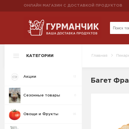
ОНЛАЙН МАГАЗИН С ДОСТАВКОЙ ПРОДУКТОВ
КАТЕГОРИИ
Главная
Пекар
Акции
13
Багет Фра
Сезонные товары
0
Овощи и Фрукты
95