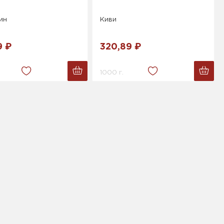
ин
Киви
9 ₽
320,89 ₽
1000 г.