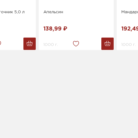
очник 5,0 л
Апельсин
Мандар
138,99 ₽
192,4
1000 г.
1000 г.