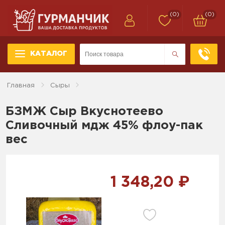
(0)
(0)
КАТАЛОГ
Главная
Сыры
БЗМЖ Сыр Вкуснотеево
Сливочный мдж 45% флоу-пак
вес
1 348,20 ₽