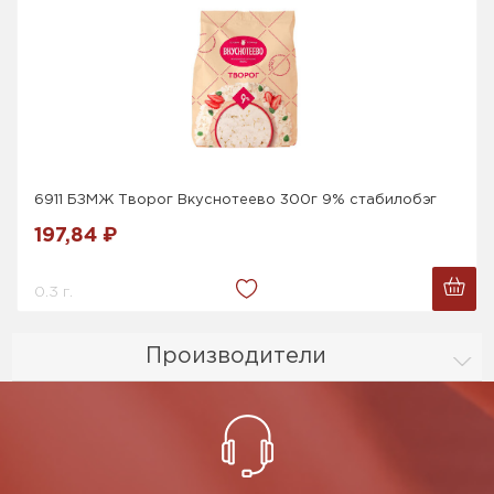
6911 БЗМЖ Творог Вкуснотеево 300г 9% стабилобэг
197,84 ₽
0.3 г.
Производители