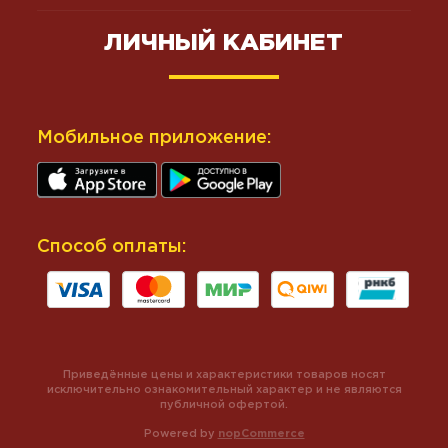
ЛИЧНЫЙ КАБИНЕТ
Мобильное приложение:
Способ оплаты:
Приведённые цены и характеристики товаров носят
исключительно ознакомительный характер и не являются
публичной офертой.
Powered by
nopCommerce