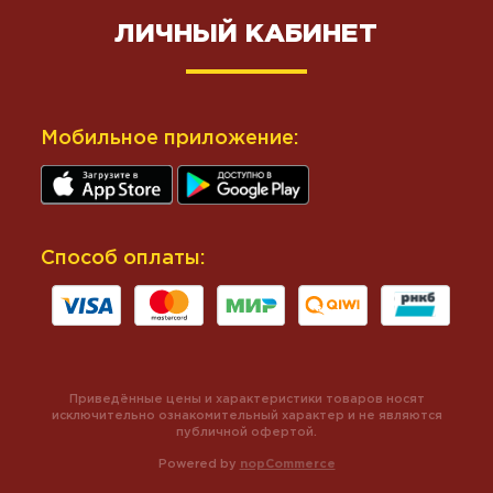
ЛИЧНЫЙ КАБИНЕТ
Мобильное приложение:
Способ оплаты:
Приведённые цены и характеристики товаров носят
исключительно ознакомительный характер и не являются
публичной офертой.
Powered by
nopCommerce