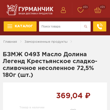
(0)
(0)
КАТАЛОГ
Главная
Замороженные продукты
БЗМЖ 0493 Масло Долина
Легенд Крестьянское сладко-
сливочное несоленное 72,5%
180г (шт.)
369,04 ₽