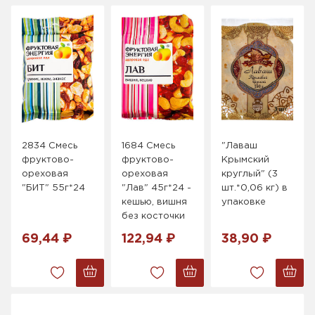
2834 Смесь
1684 Смесь
"Лаваш
фруктово-
фруктово-
Крымский
ореховая
ореховая
круглый" (3
"БИТ" 55г*24
"Лав" 45г*24 -
шт.*0,06 кг) в
кешью, вишня
упаковке
без косточки
69,44 ₽
122,94 ₽
38,90 ₽