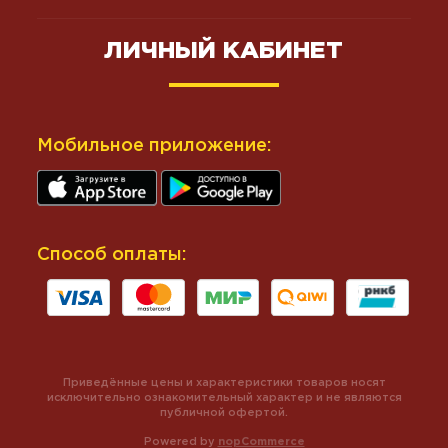
ЛИЧНЫЙ КАБИНЕТ
Мобильное приложение:
Способ оплаты:
Приведённые цены и характеристики товаров носят
исключительно ознакомительный характер и не являются
публичной офертой.
Powered by
nopCommerce