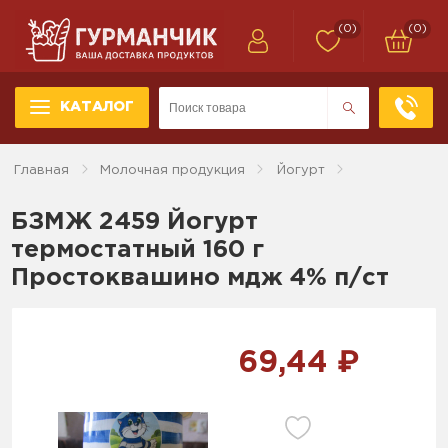
(0)
(0)
КАТАЛОГ
Главная
Молочная продукция
Йогурт
БЗМЖ 2459 Йогурт
термостатный 160 г
Простоквашино мдж 4% п/ст
69,44 ₽