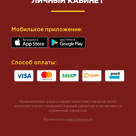
ЛИЧНЫЙ КАБИНЕТ
Мобильное приложение:
Способ оплаты:
Приведённые цены и характеристики товаров носят
исключительно ознакомительный характер и не являются
публичной офертой.
Powered by
nopCommerce