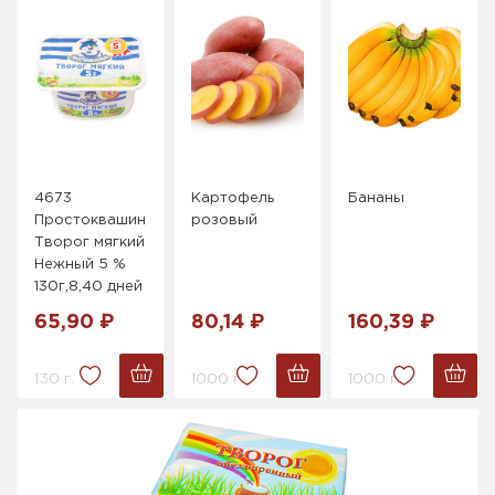
4673
Картофель
Бананы
Простоквашино
розовый
Творог мягкий
Нежный 5 %
130г,8,40 дней
65,90 ₽
80,14 ₽
160,39 ₽
130 г.
1000 г.
1000 г.