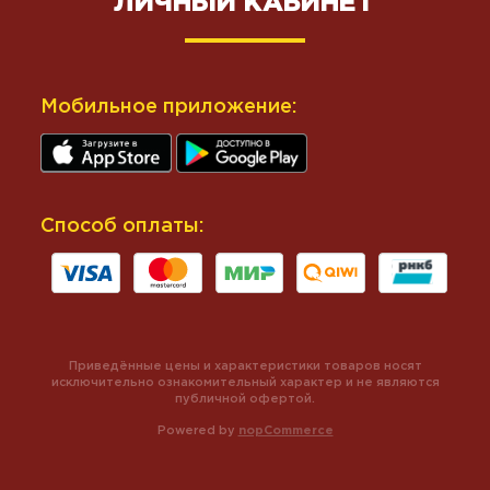
ЛИЧНЫЙ КАБИНЕТ
Мобильное приложение:
Способ оплаты:
Приведённые цены и характеристики товаров носят
исключительно ознакомительный характер и не являются
публичной офертой.
Powered by
nopCommerce