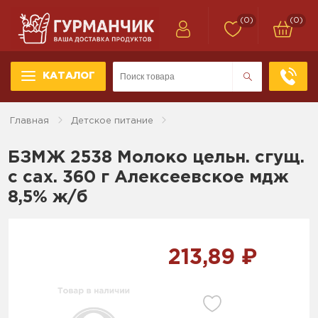
(0)
(0)
КАТАЛОГ
Главная
Детское питание
БЗМЖ 2538 Молоко цельн. сгущ.
с сах. 360 г Алексеевское мдж
8,5% ж/б
213,89 ₽