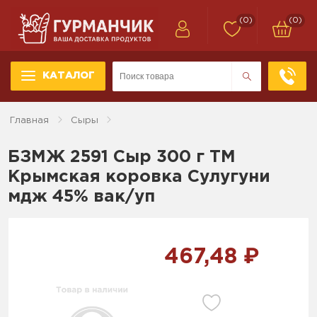
(0)
(0)
КАТАЛОГ
Главная
Сыры
БЗМЖ 2591 Сыр 300 г ТМ
Крымская коровка Сулугуни
мдж 45% вак/уп
467,48 ₽