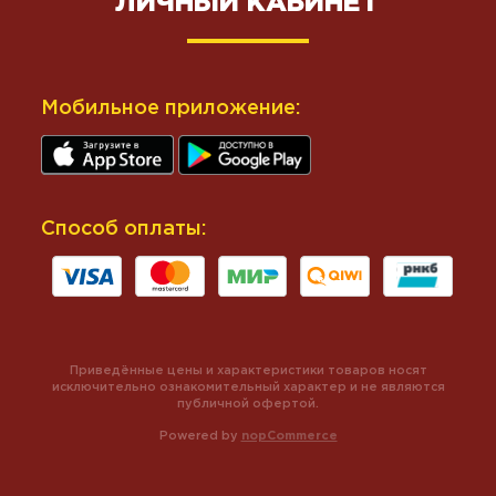
ЛИЧНЫЙ КАБИНЕТ
Мобильное приложение:
Способ оплаты:
Приведённые цены и характеристики товаров носят
исключительно ознакомительный характер и не являются
публичной офертой.
Powered by
nopCommerce