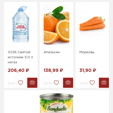
0236 Святой
Апельсин
Морковь
источник 5,0 л
негаз
206,40 ₽
138,99 ₽
31,90 ₽
500 г.
1000 г.
1000 г.