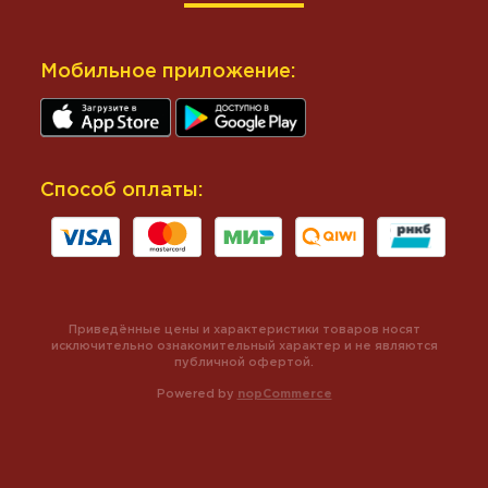
Мобильное приложение:
Способ оплаты:
Приведённые цены и характеристики товаров носят
исключительно ознакомительный характер и не являются
публичной офертой.
Powered by
nopCommerce