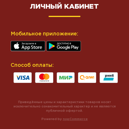
ЛИЧНЫЙ КАБИНЕТ
Мобильное приложение:
Способ оплаты:
Приведённые цены и характеристики товаров носят
исключительно ознакомительный характер и не являются
публичной офертой.
Powered by
nopCommerce