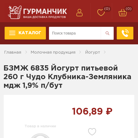
(0)
(0)
КАТАЛОГ
Главная
Молочная продукция
Йогурт
БЗМЖ 6835 Йогурт питьевой
260 г Чудо Клубника-Земляника
мдж 1,9% п/бут
106,89 ₽