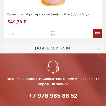
Грудка цып-бролеров охл (нефас 20кг) ДН Н 5сут
349,78 ₽
1000 г.
Производители
Возникли вопросы? Свяжитесь с нами или закажите
обратный звонок
+7 978 985 88 52