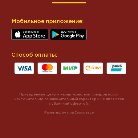
Мобильное приложение:
Способ оплаты:
Приведённые цены и характеристики товаров носят
исключительно ознакомительный характер и не являются
публичной офертой.
Powered by
nopCommerce