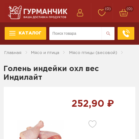
(0)
(0)
КАТАЛОГ
Главная
Мясо и птица
Мясо птицы (весовой)
Голень индейки охл вес
Индилайт
252,90 ₽