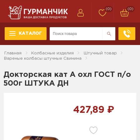
(0)
(0)
КАТАЛОГ
Главная
Колбасные изделия
Штучный товар
Вареные колбасы штучные Свинина
Докторская кат А охл ГОСТ п/о
500г ШТУКА ДН
427,89 ₽