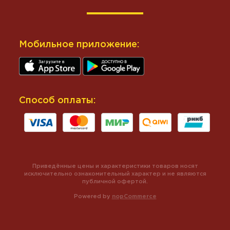
Мобильное приложение:
Способ оплаты:
Приведённые цены и характеристики товаров носят
исключительно ознакомительный характер и не являются
публичной офертой.
Powered by
nopCommerce