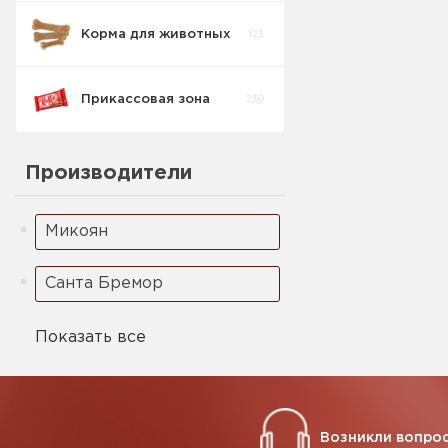
Корма для животных
123
Прикассовая зона
230
Производители
Микоян
Санта Бремор
Показать все
Возникли вопрос