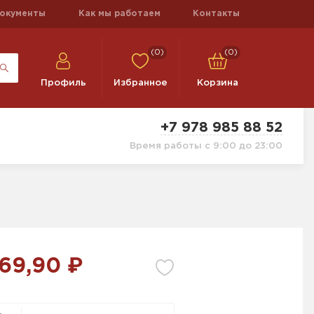
окументы
Как мы работаем
Контакты
(0)
(0)
Профиль
Избранное
Корзина
+7 978 985 88 52
Время работы с 9:00 до 23:00
69,90 ₽