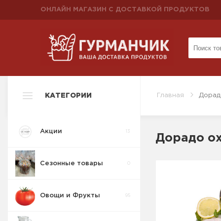
ОНЛАЙН МАГАЗИН С ДОСТАВКОЙ ПРОДУКТОВ
КАТЕГОРИИ
Главная
Дорад
Акции
13
Дорадо о
Сезонные товары
0
Овощи и Фрукты
95