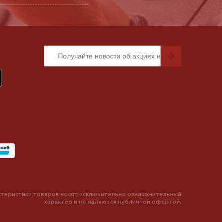
теристики товаров носят исключительно ознакомительный
характер и не являются публичной офертой.