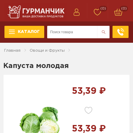
(0)
(0)
КАТАЛОГ
Главная
Овощи и Фрукты
Капуста молодая
53,39 ₽
53,39 ₽