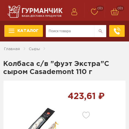
(0)
(0)
КАТАЛОГ
Главная
Сыры
Колбаса с/в "фуэт Экстра"С
сыром Casademont 110 г
423,61 ₽