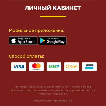
ЛИЧНЫЙ КАБИНЕТ
Мобильное приложение:
Способ оплаты:
Приведённые цены и характеристики товаров носят
исключительно ознакомительный характер и не являются
публичной офертой.
Powered by
nopCommerce