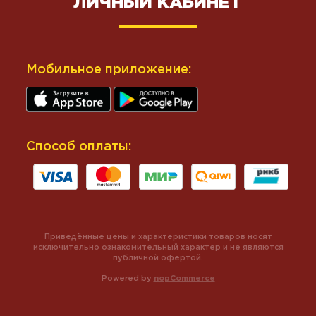
ЛИЧНЫЙ КАБИНЕТ
Мобильное приложение:
Способ оплаты:
Приведённые цены и характеристики товаров носят
исключительно ознакомительный характер и не являются
публичной офертой.
Powered by
nopCommerce