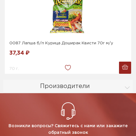
0087 Лапша б/п Курица Доширак Квисти 70г м/у
37,34 ₽
70 г.
Производители
Возникли вопросы? Свяжитесь с нами или закажите
обратный звонок