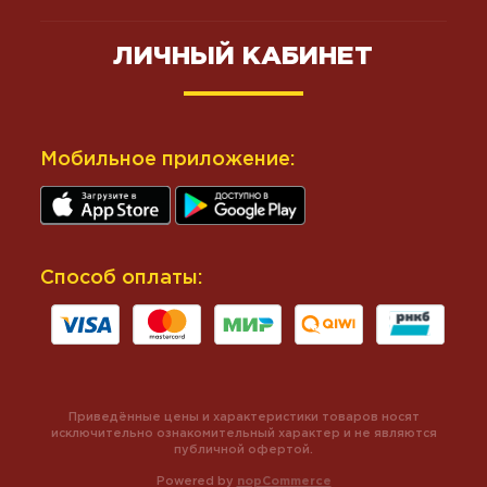
ЛИЧНЫЙ КАБИНЕТ
Мобильное приложение:
Способ оплаты:
Приведённые цены и характеристики товаров носят
исключительно ознакомительный характер и не являются
публичной офертой.
Powered by
nopCommerce