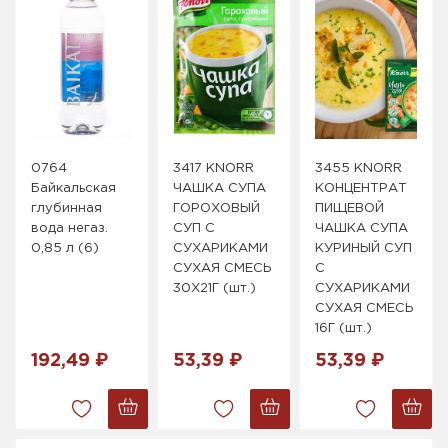
0764
3417 KNORR
3455 KNORR
Байкальская
ЧАШКА СУПА
КОНЦЕНТРАТ
глубинная
ГОРОХОВЫЙ
ПИЩЕВОЙ
вода негаз.
СУП С
ЧАШКА СУПА
0,85 л (6)
СУХАРИКАМИ
КУРИНЫЙ СУП
СУХАЯ СМЕСЬ
С
30X21Г (шт.)
СУХАРИКАМИ
СУХАЯ СМЕСЬ
16Г (шт.)
192,49 ₽
53,39 ₽
53,39 ₽