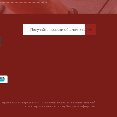
теристики товаров носят исключительно ознакомительный
характер и не являются публичной офертой.