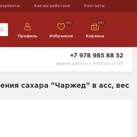
окументы
Как мы работаем
Контакты
(0)
(0)
Профиль
Избранное
Корзина
+7 978 985 88 52
Время работы с 9:00 до 23:00
ния сахара "Чаржед" в асс, вес