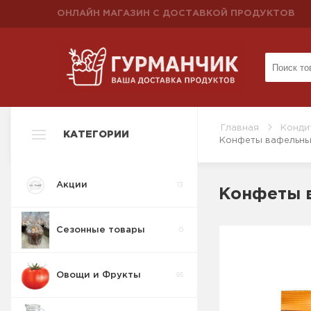
ОНЛАЙН МАГАЗИН С ДОСТАВКОЙ ПРОДУКТОВ
Главная
Конди
КАТЕГОРИИ
Конфеты вафельные
Акции
13
Конфеты в
Сезонные товары
0
Овощи и Фрукты
95