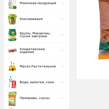
Молочная продукция
368
Консервация
432
Крупы, Макароны,
523
Сухие завтраки
Кондитерские
670
изделия
Масло Растительное
39
Восточные
32
сладости
Вода, напитки, соки
334
Попкорн
10
Приправы, соусы
452
Круассаны
13