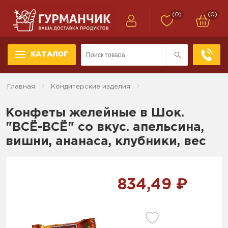
(0)
(0)
КАТАЛОГ
Главная
Кондитерские изделия
Конфеты желейные в Шок.
"ВСЁ-ВСЁ" со вкус. апельсина,
вишни, ананаса, клубники, вес
834,49 ₽