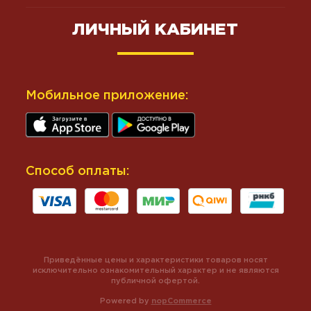
ЛИЧНЫЙ КАБИНЕТ
Мобильное приложение:
Способ оплаты:
Приведённые цены и характеристики товаров носят
исключительно ознакомительный характер и не являются
публичной офертой.
Powered by
nopCommerce