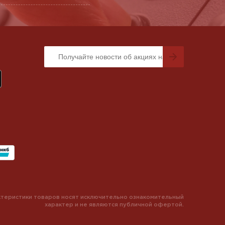
теристики товаров носят исключительно ознакомительный
характер и не являются публичной офертой.