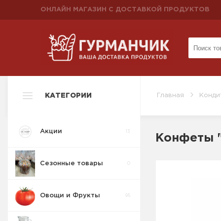
ОНЛАЙН МАГАЗИН С ДОСТАВКОЙ ПРОДУКТОВ
КАТЕГОРИИ
Главная
Конди
Акции
13
Конфеты "
Сезонные товары
0
Овощи и Фрукты
95