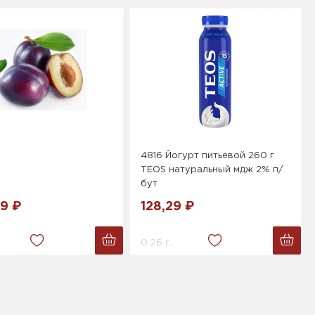
4816 Йогурт питьевой 260 г
TEOS натуральный мдж 2% п/
бут
9 ₽
128,29 ₽
0.26 г.