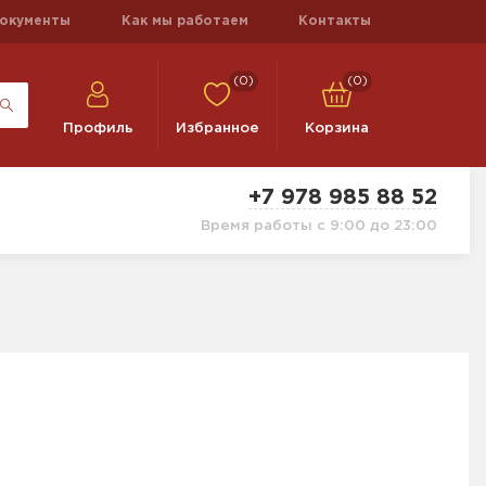
окументы
Как мы работаем
Контакты
(0)
(0)
Профиль
Избранное
Корзина
+7 978 985 88 52
Время работы с 9:00 до 23:00