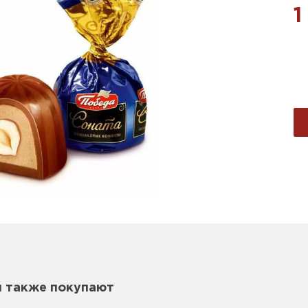
1
м также покупают