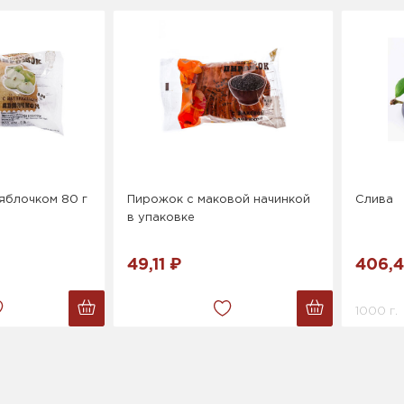
яблочком 80 г
Пирожок с маковой начинкой
Слива
в упаковке
49,11 ₽
406,4
1000 г.