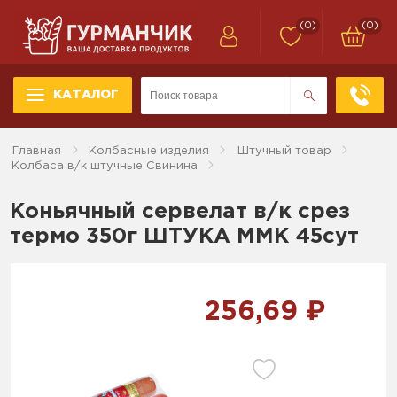
(0)
(0)
КАТАЛОГ
Главная
Колбасные изделия
Штучный товар
Колбаса в/к штучные Свинина
Коньячный сервелат в/к срез
термо 350г ШТУКА ММК 45сут
256,69 ₽