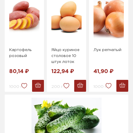
Картофель
Яйцо куриное
Лук репчатый
розовый
столовое 10
штук лоток
80,14 ₽
122,94 ₽
41,90 ₽
1000 г.
200 г.
1000 г.