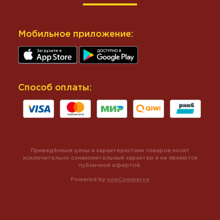
Мобильное приложение:
Способ оплаты:
Приведённые цены и характеристики товаров носят
исключительно ознакомительный характер и не являются
публичной офертой.
Powered by
nopCommerce