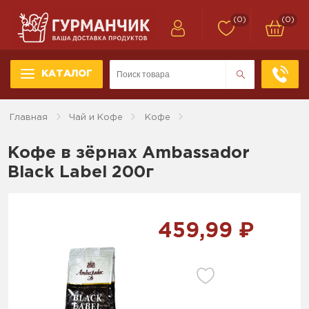
(0)
(0)
КАТАЛОГ
Главная
Чай и Кофе
Кофе
Кофе в зёрнах Ambassador
Black Label 200г
459,99 ₽