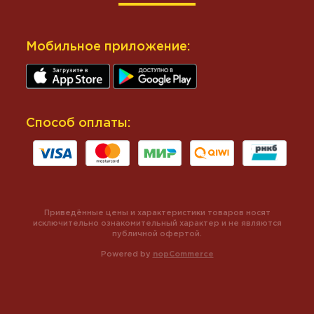
Мобильное приложение:
Способ оплаты:
Приведённые цены и характеристики товаров носят
исключительно ознакомительный характер и не являются
публичной офертой.
Powered by
nopCommerce