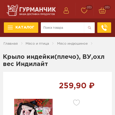
(0)
(0)
КАТАЛОГ
Главная
Мясо и птица
Мясо индюшиное
Крыло индейки(плечо), ВУ,охл
вес Индилайт
259,90 ₽