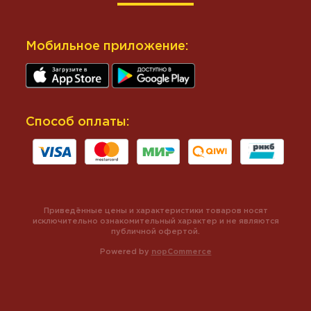
Мобильное приложение:
Способ оплаты:
Приведённые цены и характеристики товаров носят
исключительно ознакомительный характер и не являются
публичной офертой.
Powered by
nopCommerce